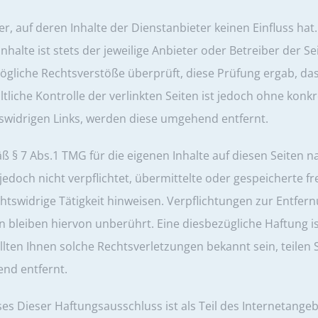
er, auf deren Inhalte der Dienstanbieter keinen Einfluss ha
lte ist stets der jeweilige Anbieter oder Betreiber der Se
mögliche Rechtsverstöße überprüft, diese Prüfung ergab, da
tliche Kontrolle der verlinkten Seiten ist jedoch ohne konk
swidrigen Links, werden diese umgehend entfernt.
 § 7 Abs.1 TMG für die eigenen Inhalte auf diesen Seiten 
 jedoch nicht verpflichtet, übermittelte oder gespeicherte
htswidrige Tätigkeit hinweisen. Verpflichtungen zur Entfe
bleiben hiervon unberührt. Eine diesbezügliche Haftung is
ten Ihnen solche Rechtsverletzungen bekannt sein, teilen Si
nd entfernt.
s Dieser Haftungsausschluss ist als Teil des Internetange