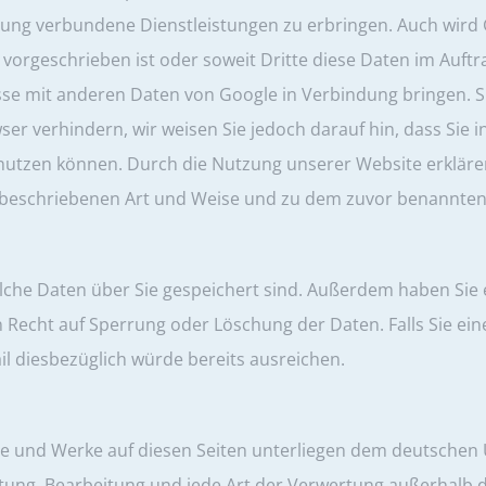
ung verbundene Dienstleistungen zu erbringen. Auch wird 
h vorgeschrieben ist oder soweit Dritte diese Daten im Auft
esse mit anderen Daten von Google in Verbindung bringen. Si
er verhindern, wir weisen Sie jedoch darauf hin, dass Sie i
utzen können. Durch die Nutzung unserer Website erklären 
 beschriebenen Art und Weise und zu dem zuvor benannten
lche Daten über Sie gespeichert sind. Außerdem haben Sie e
 Recht auf Sperrung oder Löschung der Daten. Falls Sie e
 Mail diesbezüglich würde bereits ausreichen.
lte und Werke auf diesen Seiten unterliegen dem deutschen U
reitung, Bearbeitung und jede Art der Verwertung außerhal