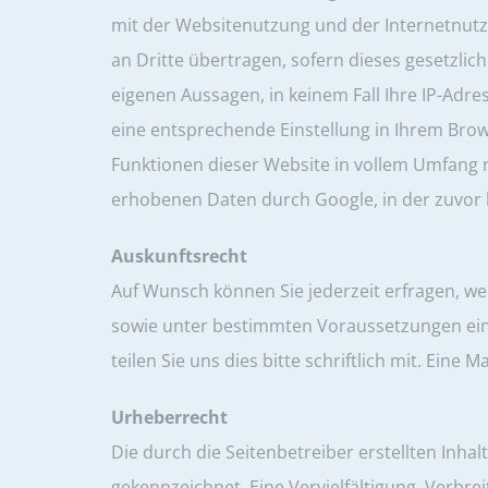
mit der Websitenutzung und der Internetnutz
an Dritte übertragen, sofern dieses gesetzlic
eigenen Aussagen, in keinem Fall Ihre IP-Adr
eine entsprechende Einstellung in Ihrem Brows
Funktionen dieser Website in vollem Umfang n
erhobenen Daten durch Google, in der zuvor
Auskunftsrecht
Auf Wunsch können Sie jederzeit erfragen, we
sowie unter bestimmten Voraussetzungen ein
teilen Sie uns dies bitte schriftlich mit. Eine
Urheberrecht
Die durch die Seitenbetreiber erstellten Inha
gekennzeichnet. Eine Vervielfältigung, Verb