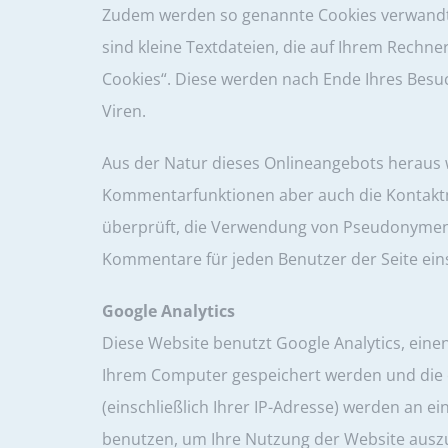
Zudem werden so genannte Cookies verwandt, u
sind kleine Textdateien, die auf Ihrem Rechn
Cookies“. Diese werden nach Ende Ihres Besu
Viren.
Aus der Natur dieses Onlineangebots heraus w
Kommentarfunktionen aber auch die Kontaktmö
überprüft, die Verwendung von Pseudonymen e
Kommentare für jeden Benutzer der Seite ein
Google Analytics
Diese Website benutzt Google Analytics, eine
Ihrem Computer gespeichert werden und die e
(einschließlich Ihrer IP-Adresse) werden an 
benutzen, um Ihre Nutzung der Website auszu