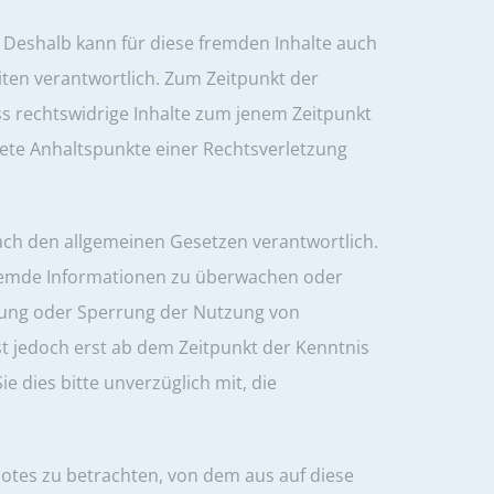
t. Deshalb kann für diese fremden Inhalte auch
iten verantwortlich. Zum Zeitpunkt der
ss rechtswidrige Inhalte zum jenem Zeitpunkt
rete Anhaltspunkte einer Rechtsverletzung
nach den allgemeinen Gesetzen verantwortlich.
 fremde Informationen zu überwachen oder
rnung oder Sperrung der Nutzung von
t jedoch erst ab dem Zeitpunkt der Kenntnis
e dies bitte unverzüglich mit, die
botes zu betrachten, von dem aus auf diese