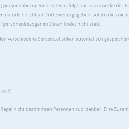
g personenbezogenen Daten erfolgt nur zum Zwecke der B
atürlich nicht an Dritte weitergegeben, sofern dies nicht f
uf personenbezogenen Daten findet nicht statt.
 verschiedene Serverstatistiken automatisch gespeichert, 
esse)
r Regel nicht bestimmten Personen zuordenbar. Eine Zusa