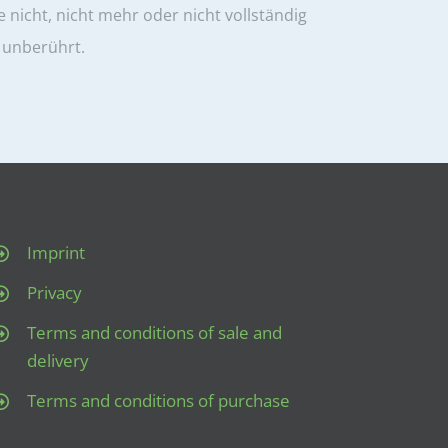
 nicht, nicht mehr oder nicht vollständig
n unberührt.
Imprint
Privacy
Terms and conditions of sale and
delivery
Terms and conditions of purchase