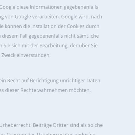
Google diese Informationen gegebenenfalls
rag von Google verarbeiten. Google wird, nach
e können die Installation der Cookies durch
n diesem Fall gegebenenfalls nicht sämtliche
Sie sich mit der Bearbeitung, der über Sie
 Zweck einverstanden.
in Recht auf Berichtigung unrichtiger Daten
ines dieser Rechte wahrnehmen möchten,
rheberrecht. Beiträge Dritter sind als solche
b der Grenzen des Urheberrechtes bedürfen