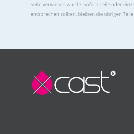
Seite verwiesen wurde. Sofern Teile oder einz
entsprechen sollten, bleiben die übrigen Teil