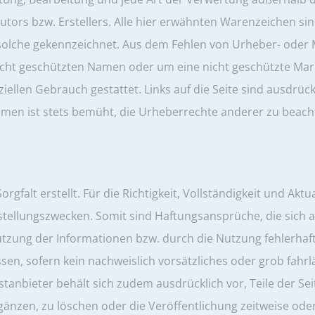
utors bzw. Erstellers. Alle hier erwähnten Warenzeichen sin
solche gekennzeichnet. Aus dem Fehlen von Urheber- oder 
icht geschützten Namen oder um eine nicht geschützte Ma
iellen Gebrauch gestattet. Links auf die Seite sind ausdrück
en ist stets bemüht, die Urheberrechte anderer zu beachten
rgfalt erstellt. Für die Richtigkeit, Vollständigkeit und Akt
stellungszwecken. Somit sind Haftungsansprüche, die sich au
utzung der Informationen bzw. durch die Nutzung fehlerhaf
en, sofern kein nachweislich vorsätzliches oder grob fahrlä
nstanbieter behält sich zudem ausdrücklich vor, Teile der 
nzen, zu löschen oder die Veröffentlichung zeitweise oder 