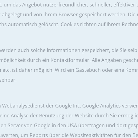
m das Angebot nutzerfreundlicher, schneller, effektiver un
er abgelegt und von Ihrem Browser gespeichert werden. Die 
chs automatisch gelöscht. Cookies richten auf Ihrem Rechn
erden auch solche Informationen gespeichert, die Sie selbe
glichkeit durch ein Kontaktformular. Alle Angaben gescheh
tc. ist daher möglich. Wird ein Gästebuch oder eine Komme
sehbar.
n Webanalysedienst der Google Inc. Google Analytics verwen
ine Analyse der Benutzung der Website durch Sie ermöglic
einen Server von Google in den USA übertragen und dort ges
werten, um Reports über die Websiteaktivitäten für den 