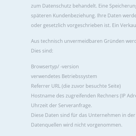
zum Datenschutz behandelt. Eine Speicherun
späteren Kundenbeziehung. Ihre Daten werden n
oder gesetzlich vorgeschrieben ist. Ein Verka
Aus technisch unvermeidbaren Gründen werden
Dies sind:
Browsertyp/ -version
verwendetes Betriebssystem
Referrer URL (die zuvor besuchte Seite)
Hostname des zugreifenden Rechners (IP Adr
Uhrzeit der Serveranfrage.
Diese Daten sind für das Unternehmen in de
Datenquellen wird nicht vorgenommen.