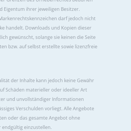
d Eigentum ihrer jeweiligen Besitzer.
Markenrechtskennzeichen darf jedoch nicht
rke handelt. Downloads und Kopien dieser
lich gewünscht, solange sie keinen die Seite
 bzw. auf selbst erstellte sowie lizenzfreie
ualität der Inhalte kann jedoch keine Gewähr
f Schäden materieller oder ideeller Art
ter und unvollständiger Informationen
ssiges Verschulden vorliegt. Alle Angebote
Seiten oder das gesamte Angebot ohne
endgültig einzustellen.