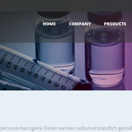
HOME
COMPANY
PRODUCTS
 personenbezogene Daten werden selbstverständlich gemä