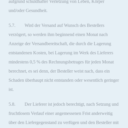
aufgrund schuldhafter Verletzung von Leben, Körper
und/oder Gesundheit.
5.7. Wird der Versand auf Wunsch des Bestellers
verzögert, so werden ihm beginnend einen Monat nach
Anzeige der Versandbereitschaft, die durch die Lagerung
entstandenen Kosten, bei Lagerung im Werk des Lieferers
mindestens 0,5 % des Rechnungsbetrages für jeden Monat
berechnet, es sei denn, der Besteller weist nach, dass ein
Schaden überhaupt nicht entstanden oder wesentlich geringer
ist.
5.8. Der Lieferer ist jedoch berechtigt, nach Setzung und
fruchtlosem Verlauf einer angemessenen Frist anderweitig
über den Liefergegenstand zu verfügen und den Besteller mit